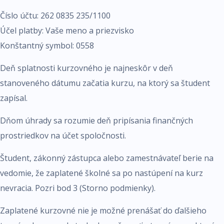
Číslo účtu: 262 0835 235/1100
Účel platby: Vaše meno a priezvisko
Konštantný symbol: 0558
Deň splatnosti kurzovného je najneskôr v deň
stanoveného dátumu začatia kurzu, na ktorý sa študent
zapísal.
Dňom úhrady sa rozumie deň pripísania finančných
prostriedkov na účet spoločnosti.
Študent, zákonný zástupca alebo zamestnávateľ berie na
vedomie, že zaplatené školné sa po nastúpení na kurz
nevracia. Pozri bod 3 (Storno podmienky).
Zaplatené kurzovné nie je možné prenášať do ďalšieho