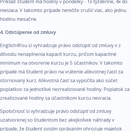
Príklad: študent má hodiny v pondelky - 1x týždenne, 4x do
mesiaca. V takomto prípade nemôže zrušiť viac, ako jednu
hodinu mesačne.
4. Odstúpenie od zmluvy
English4You si vyhradzuje právo odstúpiť od zmluvy v z
dôvodu nenaplnenia kapacít kurzu, pričom kapacitné
minimum na otvorenie kurzu je 5 účastníkov. V takomto
prípade má študent právo na vrátenie alikvotnej časti za
stornovaný kurz. Alikvotná časť sa vypočíta ako súčet
poplatkov za jednotlivé nezrealizované hodiny. Poplatok za
zrealizované hodiny sa účastníkom kurzu nevracia.
Spoločnosť si vyhradzuje právo odstúpiť od zmluvy
uzatvorenej so študentom bez akejkoľvek náhrady v
prípade, že študent svojím správaním ohrozuje majetok