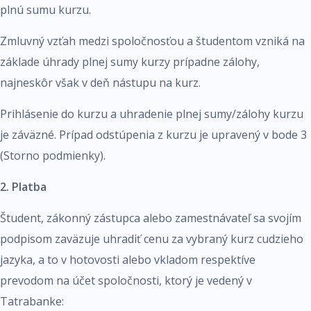
plnú sumu kurzu.
Zmluvný vzťah medzi spoločnosťou a študentom vzniká na
základe úhrady plnej sumy kurzy prípadne zálohy,
najneskôr však v deň nástupu na kurz.
Prihlásenie do kurzu a uhradenie plnej sumy/zálohy kurzu
je záväzné. Prípad odstúpenia z kurzu je upravený v bode 3
(Storno podmienky).
2. Platba
Študent, zákonný zástupca alebo zamestnávateľ sa svojím
podpisom zaväzuje uhradiť cenu za vybraný kurz cudzieho
jazyka, a to v hotovosti alebo vkladom respektíve
prevodom na účet spoločnosti, ktorý je vedený v
Tatrabanke: