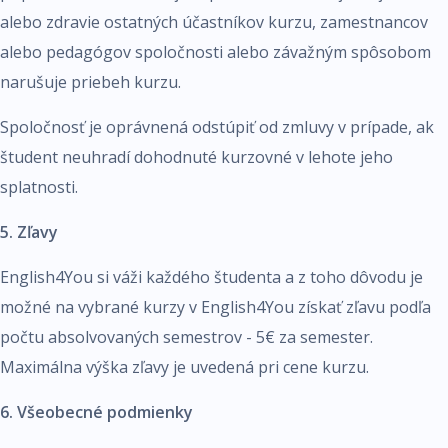
alebo zdravie ostatných účastníkov kurzu, zamestnancov
alebo pedagógov spoločnosti alebo závažným spôsobom
narušuje priebeh kurzu.
Spoločnosť je oprávnená odstúpiť od zmluvy v prípade, ak
študent neuhradí dohodnuté kurzovné v lehote jeho
splatnosti.
5. Zľavy
English4You si váži každého študenta a z toho dôvodu je
možné na vybrané kurzy v English4You získať zľavu podľa
počtu absolvovaných semestrov - 5
€
za semester.
Maximálna výška zľavy je uvedená pri cene kurzu.
6. Všeobecné podmienky