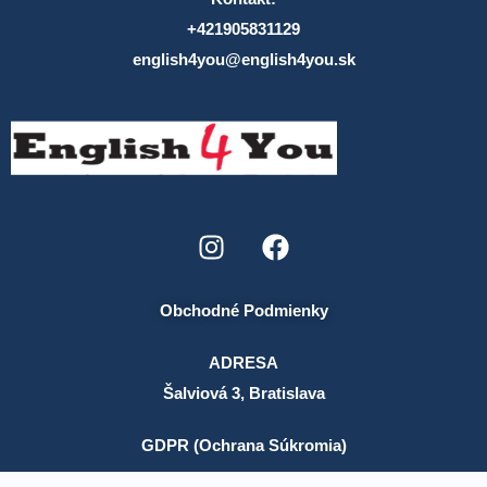
+421905831129
english4you@english4you.sk
Obchodné Podmienky
ADRESA
Šalviová 3, Bratislava
GDPR (Ochrana Súkromia)