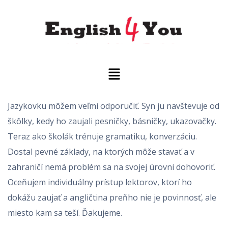
Jazykovku môžem veľmi odporučiť. Syn ju navštevuje od
škôlky, kedy ho zaujali pesničky, básničky, ukazovačky.
Teraz ako školák trénuje gramatiku, konverzáciu.
Dostal pevné základy, na ktorých môže stavať a v
zahraničí nemá problém sa na svojej úrovni dohovoriť.
Oceňujem individuálny prístup lektorov, ktorí ho
dokážu zaujať a angličtina preňho nie je povinnosť, ale
miesto kam sa teší. Ďakujeme.