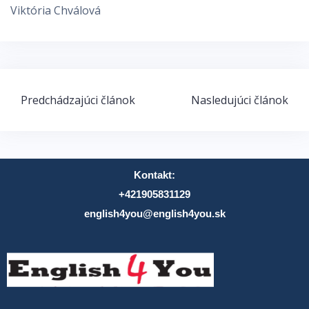
Viktória Chválová
Predchádzajúci článok
Nasledujúci článok
Kontakt:
+421905831129
english4you@english4you.sk